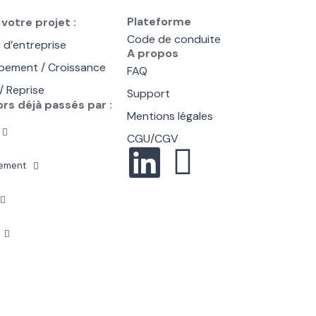
Plateforme
votre projet :
Code de conduite
 d’entreprise
A propos
pement / Croissance
FAQ
/ Reprise
Support
rs déjà passés par :
Mentions légales
CGU/CGV
pement