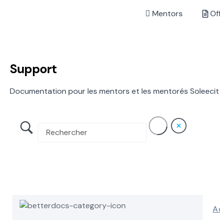
Mentors
Of
Support
Documentation pour les mentors et les mentorés Soleecit
A