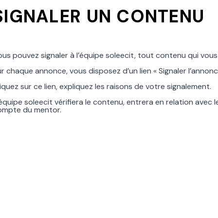
SIGNALER UN CONTENU
us pouvez signaler à l’équipe soleecit, tout contenu qui vous p
r chaque annonce, vous disposez d’un lien « Signaler l’annonc
iquez sur ce lien, expliquez les raisons de votre signalement.
équipe soleecit vérifiera le contenu, entrera en relation avec l
ompte du mentor.