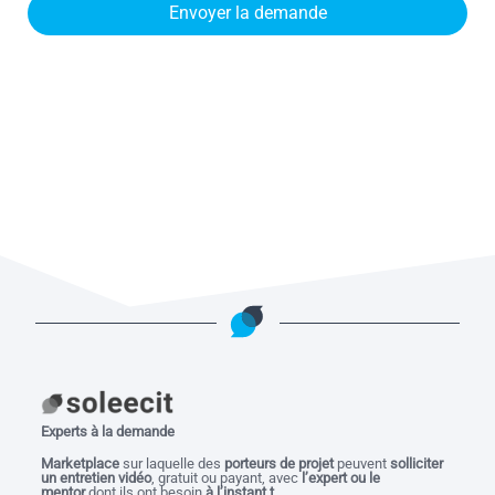
Envoyer la demande
Experts à la demande
M
arketplace
sur laquelle des
porteurs de projet
peuvent
solliciter
un entretien vidéo
, gratuit ou payant, avec
l’expert ou le
mentor
dont ils ont besoin
à l’instant t.