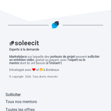
Experts à la demande
M
arketplace
sur laquelle des
porteurs de projet
peuvent
solliciter
un entretien vidéo
, gratuit ou payant, avec
l’expert ou le
mentor
dont ils ont besoin
à l’instant t.
Développé avec
et
à Bordeaux
© copyright 2026. Tous droits réservés
Solliciter
Tous nos mentors
Toutes les offres