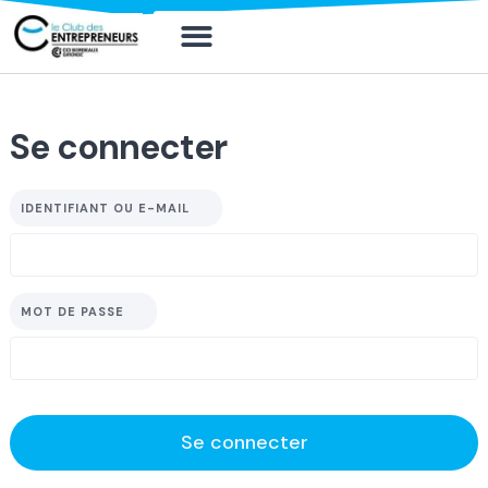
Mon compte
Mon compte
Solliciter un board
Se connecter
IDENTIFIANT OU E-MAIL
MOT DE PASSE
Se connecter