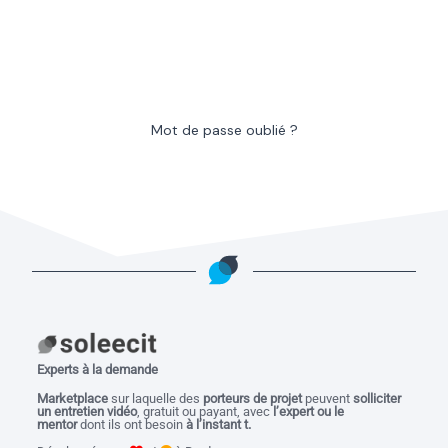
Mot de passe oublié ?
Experts à la demande
M
arketplace
sur laquelle des
porteurs de projet
peuvent
solliciter
un entretien vidéo
, gratuit ou payant, avec
l’expert ou le
mentor
dont ils ont besoin
à l’instant t.