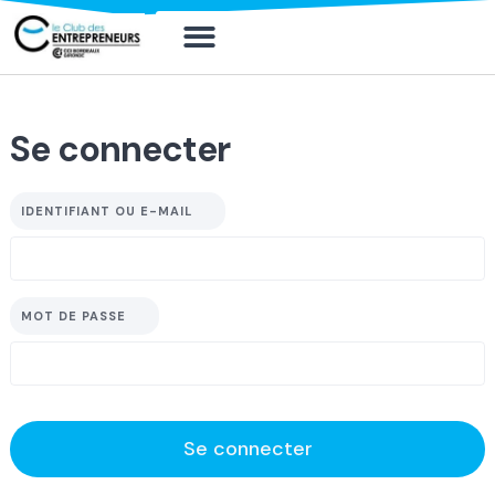
Mon compte
Mon compt
Solliciter un 
Se connecter
IDENTIFIANT OU E-MAIL
MOT DE PASSE
Se connecter