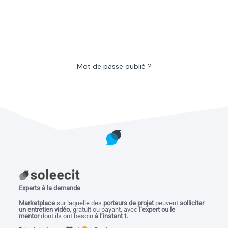
Mot de passe oublié ?
Experts à la demande
M
arketplace
sur laquelle des
porteurs de projet
peuvent
solliciter
un entretien vidéo
, gratuit ou payant, avec
l’expert ou le
mentor
dont ils ont besoin
à l’instant t.